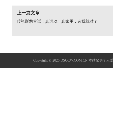
上一篇文章
传祺影豹首试：真运动、真家用，选我就对了
Copyright © 2026
DSQCW.COM.CN
本站仅供个人爱好学