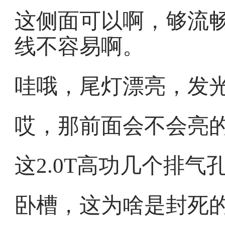
这侧面可以啊，够流畅
线不容易啊。
哇哦，尾灯漂亮，发光l
哎，那前面会不会亮
这2.0T高功几个排
卧槽，这为啥是封死