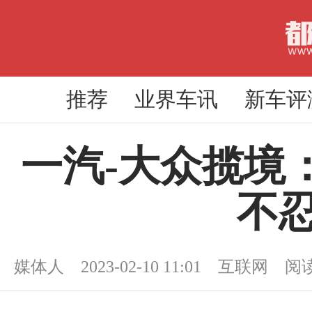
推荐
业界车讯
新车评
一汽-大众揽境
不
媒体人 2023-02-10 11:01 互联网 阅