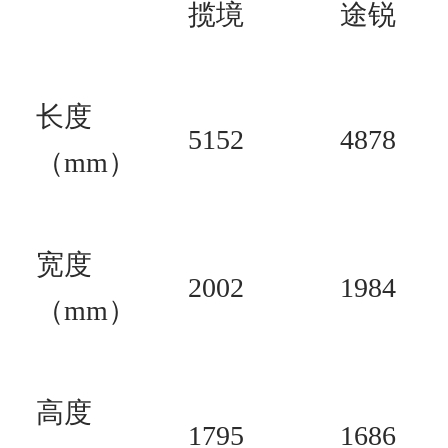
揽境
途锐
长度
5152
4878
（mm）
宽度
2002
1984
（mm）
高度
1795
1686