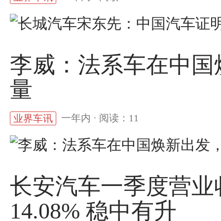
李威：法系车在中国
量
一年内 · 阅读：11
业界车讯
长安汽车一季度营业收
14.08% 稳中有升