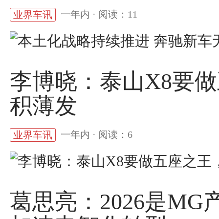
一年内 · 阅读：11
业界车讯
李博晓：泰山X8要
积薄发
一年内 · 阅读：6
业界车讯
葛思亮：2026是M