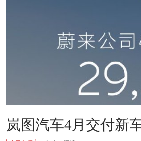
岚图汽车4月交付新车1