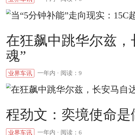
在狂飙中跳华尔兹，
魂”
一年内 · 阅读：9
业界车讯
程劲文：奕境使命是
一年内 · 阅读：6
业界车讯