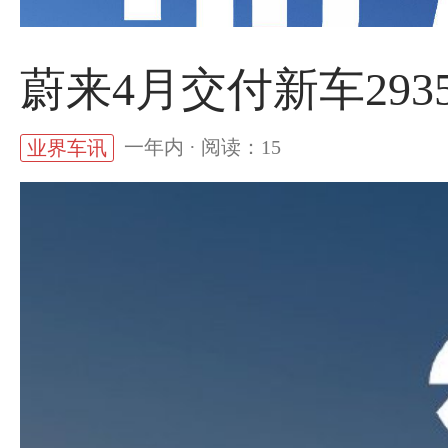
蔚来4月交付新车2935
一年内 · 阅读：15
业界车讯