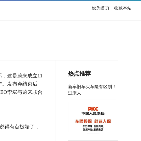
设为首页
收藏本站
热点推荐
示，这是蔚来成立11
”。发布会结束后，
新车旧车买车险有区别！
EO李斌与蔚来联合
过来人
话说得有点极端了，