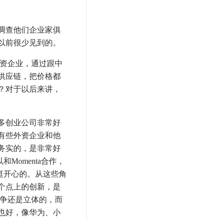
调查他们企业家俱
以前很少见到的。
资企业，通过跟中
供应链，把价格都
？对于以后来讲，
多创业公司非常好
有些外资企业和他
务实的，是非常好
Momenta合作，
挺开心的。从这些角
个点上的创新，是
竞争还是立体的，而
也好，像华为、小