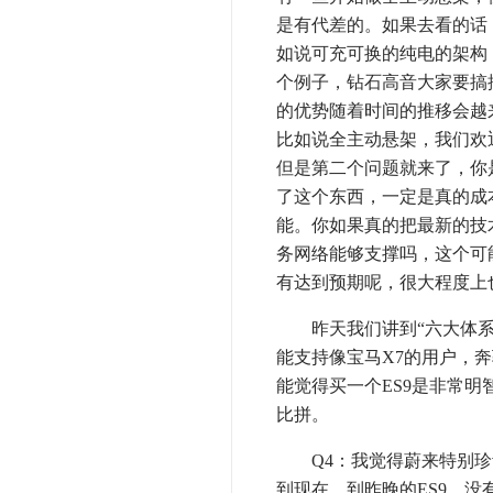
是有代差的。如果去看的话
如说可充可换的纯电的架构
个例子，钻石高音大家要搞
的优势随着时间的推移会越
比如说全主动悬架，我们欢
但是第二个问题就来了，你
了这个东西，一定是真的成
能。你如果真的把最新的技
务网络能够支撑吗，这个可
有达到预期呢，很大程度上
昨天我们讲到“六大体系”
能支持像宝马X7的用户，奔
能觉得买一个ES9是非常
比拼。
Q4：我觉得蔚来特别珍
到现在，到昨晚的ES9，