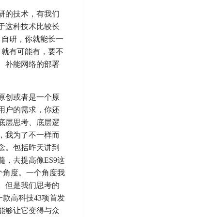
研的技术，有我们
于这种技术比较长
。自研，你就能长一
，就有可能有，要不
、补能网络的部署
原创或者是一个原
用户的需求，你还
底层思考、底层逻
，我为了不一样而
念。包括昨天讲到
，去提高像ES9这
个角度。一个角度我
。但是我们思考的
款高科技43项首发
能够让它变得与众