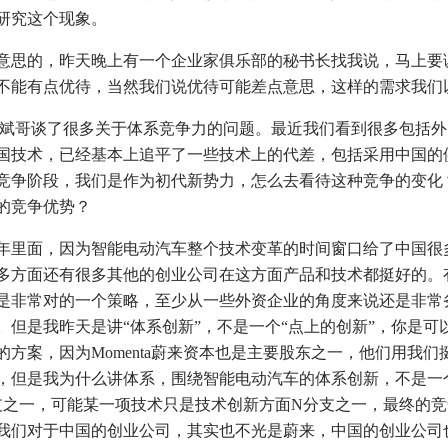
研究这个现象。
思的，昨天晚上有一个企业家俱乐部的秘书长找我说，马上要
不能有点优待，当然我们说优待可能差点意思，这样的需求我们
斌哥谈了很多关于体系竞争力的问题。最近我们看到很多包括外
国技术，已经基本上追平了一些技术上的代差，包括采用中国的
竞争阶段，我们是作为初代新势力，怎么去看待这种竞争的变化
的竞争优势？
里面，因为智能电动汽车整个技术变革的时间窗口给了中国很
多方面还有很多其他的创业公司在这方面产品和技术都挺好的。
是非常对的一个策略，至少从一些外资企业的角度来说还是非常
但是我昨天是讲“体系创新”，不是一个“点上的创新”，你是可以和
方案，因为Momenta蔚来资本也是主要股东之一，他们用我们
，但是我为什么讲体系，围绕智能电动汽车的体系创新，不是一
支之一，可能某一项技术只是技术创新方面N分支之一，最终的
我们对于中国的创业公司，其实也不光是蔚来，中国的创业公司