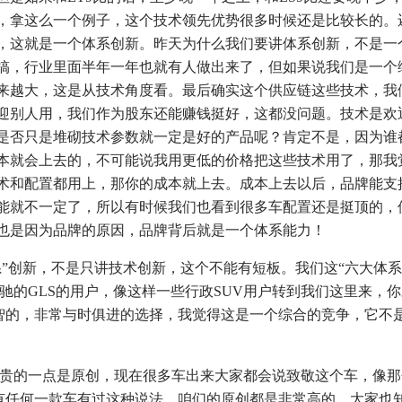
，拿这么一个例子，这个技术领先优势很多时候还是比较长的。
，这就是一个体系创新。昨天为什么我们要讲体系创新，不是一
搞，行业里面半年一年也就有人做出来了，但如果说我们是一个
来越大，这是从技术角度看。最后确实这个供应链这些技术，我
迎别人用，我们作为股东还能赚钱挺好，这都没问题。技术是欢
是否只是堆砌技术参数就一定是好的产品呢？肯定不是，因为谁
本就会上去的，不可能说我用更低的价格把这些技术用了，那我
术和配置都用上，那你的成本就上去。成本上去以后，品牌能支
能就不一定了，所以有时候我们也看到很多车配置还是挺顶的，
也是因为品牌的原因，品牌背后就是一个体系能力！
创新，不是只讲技术创新，这个不能有短板。我们这“六大体系
驰的GLS的用户，像这样一些行政SUV用户转到我们这里来，
明智的，非常与时俱进的选择，我觉得这是一个综合的竞争，它不
贵的一点是原创，现在很多车出来大家都会说致敬这个车，像那
没有任何一款车有过这种说法，咱们的原创都是非常高的。大家也