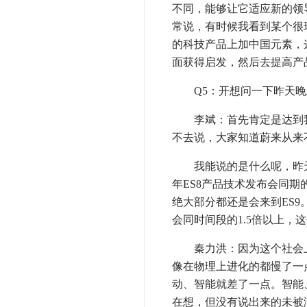
不同，能够让它适应新的领
常说，有时候我看到某个很
的科技产品上加中国元素，
面获得启发，然后去提高产
Q5：开想问一下昨天晚上
李斌：首先肯定是达到我
不去说，大家知道蔚来从来
我能说的是什么呢，昨天
年ES8产品技术发布会同期
绝大部分都还是会来到ES
会同时间段的1.5倍以上，
秦力洪：因为这个社会上
像在物理上进化的都慢了一
动、智能就差了一点。智能
在想，但没有说出来的未被