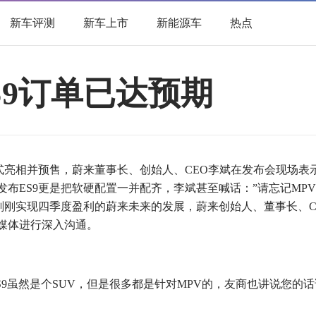
新车评测
新车上市
新能源车
热点
S9订单已达预期
正式亮相并预售，蔚来董事长、创始人、CEO李斌在发布会现场表
布ES9更是把软硬配置一并配齐，李斌甚至喊话：”请忘记MPV
及刚刚实现四季度盈利的蔚来未来的发展，蔚来创始人、董事长、C
媒体进行深入沟通。
9虽然是个SUV，但是很多都是针对MPV的，友商也讲说您的