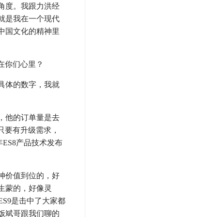
角度。我跟力洪经
就是我在一个现代
中国文化的精神里
在你们心里？
具体的数字，我就
，他的订单量是去
户只要有升级需求，
ES8产品技术发布
神价值到位的，好
生蒙的，好像灵
S9是击中了大家都
饭斌哥跟我们聊的