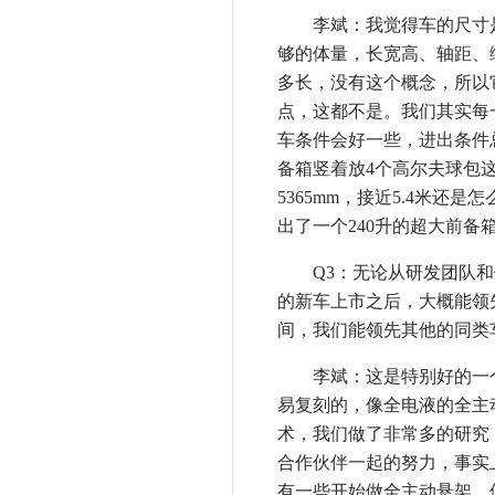
李斌：我觉得车的尺寸是一
够的体量，长宽高、轴距、
多长，没有这个概念，所以它为
点，这都不是。我们其实每一
车条件会好一些，进出条件
备箱竖着放4个高尔夫球包
5365mm，接近5.4米
出了一个240升的超大前备
Q3：无论从研发团队和
的新车上市之后，大概能领
间，我们能领先其他的同类
李斌：这是特别好的一个
易复刻的，像全电液的全主
术，我们做了非常多的研究
合作伙伴一起的努力，事实
有一些开始做全主动悬架，