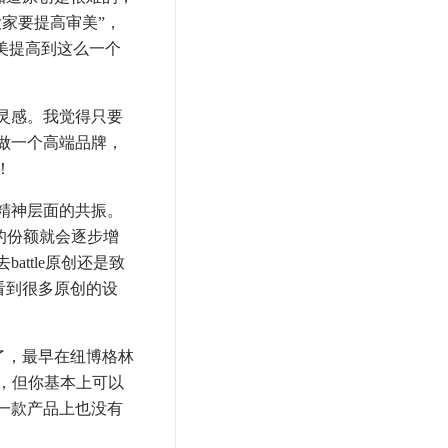
家要提高审美”，
美提高到这么一个
灵感。我觉得只要
做一个高端品牌，
！
精神层面的共振。
的份额就会逐步增
ttle原创还是致
看到很多原创的设
了，最早在纽博格林
了，但你基本上可以
某一款产品上也没有