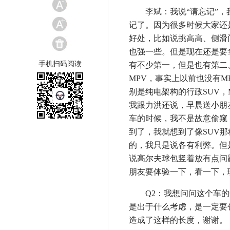
李斌：我说“请忘记”，我
记了。因为很多时候大家还
好处，比如说挑高高、侧滑
也强一些。但是现在还是要拿事
手机扫码阅读
有不少第一，但是也有第二
MPV，事实上以前也没有M
别是纯电架构的行政SUV
我跟力洪还说，早晨送小朋友
车的时候，我不是故意偷窥
到了，我就想到了像SUV
的，我只是说各有利弊。但
说高尔夫球包竖着放有点问题
朋友要体验一下，看一下，
Q2：我想问问这个车的长
是出于什么考虑，是一定要
造成了这样的长度，谢谢。