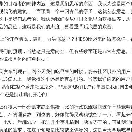
导的引领者的精神内涵，这是我们思考的东西，我认为这是两个
现代化的建筑，上面顶着一个中国古代的亭子，这就差点意思，
这不是我们思考的。我认为我们要从中国文化里面获得滋养，从
品的品位，这就是我们的态度，更看重背后底层的东西。
的订单情况，斌哥、力洪满意吗？和ES8比起来的话怎么样，
们的预期，当然这只是意向金，但有些数字还是非常有意思。
不说很具体的订单数据！
发布到现在，到今天我们吃早餐的时候，蔚来社区以外的用户
的1.5倍以上，我觉得这个还是挺有意思的。当然我们蔚来的用
9。我们在整个蔚来社区之外，非蔚来现有用户订单量是我们同去年
这个还是挺让我们开心的！
有很大一部分需求缺乏供给，比如行政旗舰级别这个车感觉精
点。在物理参数上到位的，好像觉得灵魂稍微空了一点。看起来
、电动、旗舰SUV，把这几个事儿搞到一块凑齐了的，可能我们E
满足的需求，在这个领域是比较缺乏供给的，这是今天早晨吃早