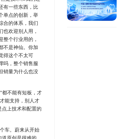
还有一些东西，比
个单点的创新，举
综合的体系，我们
们也欢迎别人用，
迎整个行业用的，
都不是神仙。你加
觉得这个不太可
撑吗，整个销售服
但销量为什么也没
”都不能有短板，才
你才能支持，别人才
是点上技术和配置的
个车。蔚来从开始
知道原创是很难的，