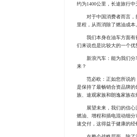
约为1400公里，长途旅
对于中国消费者而言，插
里程，从而消除了燃油成本
我们本身在油车方面有很
们来说也是比较大的一个优
新浪汽车：能为我们分享
来？
范必欧：正如您所说的，
是保持了最畅销合资品牌的
族、途观家族和朗逸家族在
展望未来，我们的信心源于强大
燃油、增程和插电混动细分
速交付，这得益于健康的经
在整个战略层面，除了油