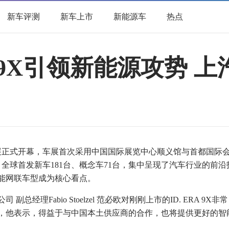
新车评测
新车上市
新能源车
热点
RA 9X引领新能源攻势
车展正式开幕，车展首次采用中国国际展览中心顺义馆与首都国际
参与，全球首发新车181台、概念车71台，集中呈现了汽车行业的前
能网联车型成为核心看点。
经理Fabio Stoelzel 范必欧对刚刚上市的ID. ERA 9X
，他表示，得益于与中国本土供应商的合作，也将提供更好的智