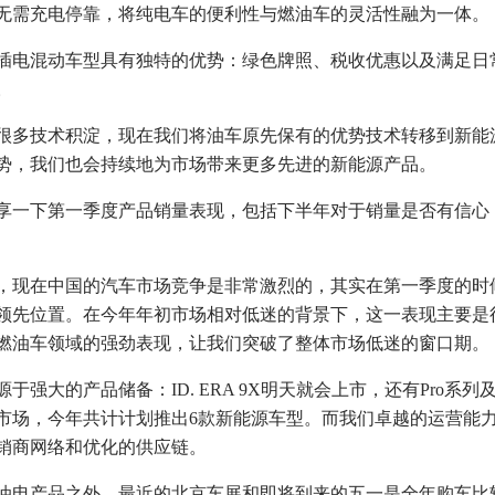
行中无需充电停靠，将纯电车的便利性与燃油车的灵活性融为一体。
电混动车型具有独特的优势：绿色牌照、税收优惠以及满足日
。
多技术积淀，现在我们将油车原先保有的优势技术转移到新能
势，我们也会持续地为市场带来更多先进的新能源产品。
一下第一季度产品销量表现，包括下半年对于销量是否有信心
现在中国的汽车市场竞争是非常激烈的，其实在第一季度的时
领先位置。在今年年初市场相对低迷的背景下，这一表现主要是
燃油车领域的强劲表现，让我们突破了整体市场低迷的窗口期。
的产品储备：ID. ERA 9X明天就会上市，还有Pro系列及
市场，今年共计计划推出6款新能源车型。而我们卓越的运营能
销商网络和优化的供应链。
电产品之外，最近的北京车展和即将到来的五一是全年购车比