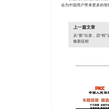
会为中国用户带来更多的智
上一篇文章
从“新”出发，启“程”
焕新征程