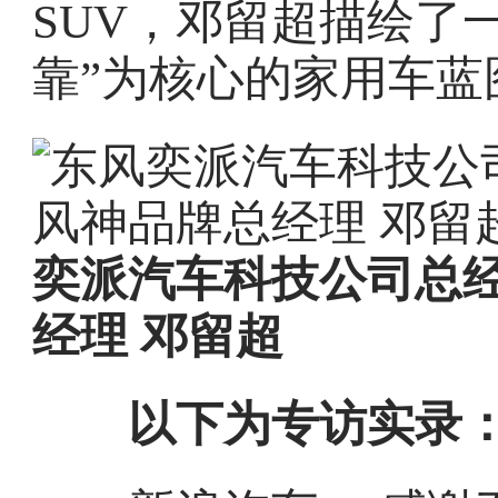
SUV，邓留超描绘了
靠”为核心的家用车蓝
奕派汽车科技公司总
经理 邓留超
以下为专访实录