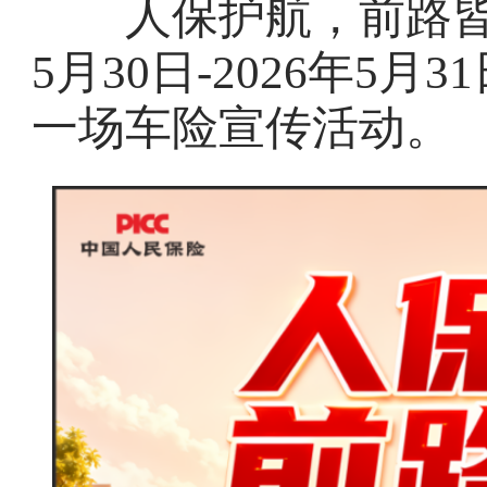
人保护航，前路皆安
5月30日-2026年5
一场车险宣传活动。