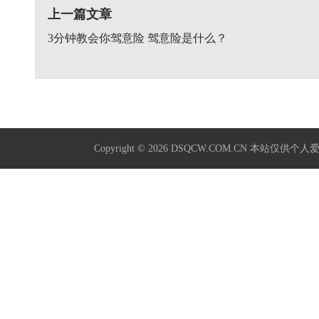
上一篇文章
3分钟教会你驾意险 驾意险是什么？
Copyright © 2026
DSQCW.COM.CN
本站仅供个人爱好学