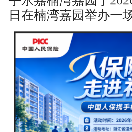
手永嘉楠湾嘉园于2026年
日在楠湾嘉园举办一