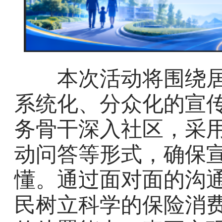
本次活动将围绕居
系统化、分众化的宣
务骨干深入社区，采
动问答等形式，确保
懂。通过面对面的沟
民树立科学的保险消