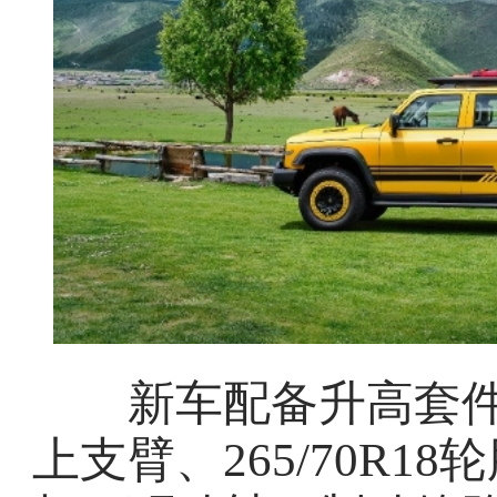
新车配备升高套件
上支臂、265/70R1