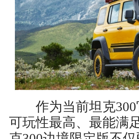
作为当前坦克300
可玩性最高、最能满
克300边境限定版不