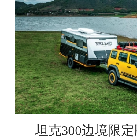
坦克300边境限定