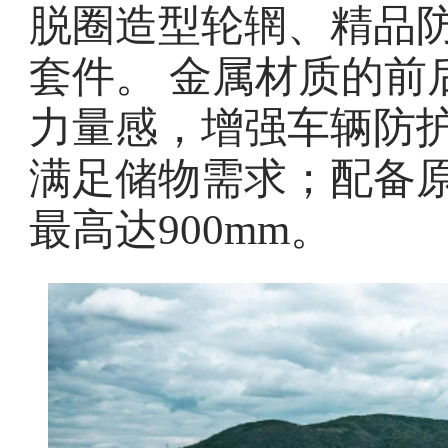
脱圈造型轮辋、精品
套件。 金属材质的前
力量感，增强车辆防
满足储物需求；配备
最高达900mm。