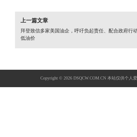
上一篇文章
拜登致信多家美国油企，呼吁负起责任、配合政府行
低油价
Copyright © 2026
DSQCW.COM.CN
本站仅供个人爱好学