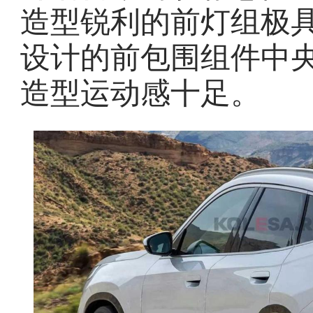
造型锐利的前灯组极
设计的前包围组件中
造型运动感十足。