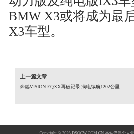
动力版及纯电版iX3
BMW X3或将成为
X3车型。
上一篇文章
奔驰VISION EQXX再破记录 满电续航1202公里
Copyright © 2026
DSQCW.COM.CN
本站仅供个人爱好学