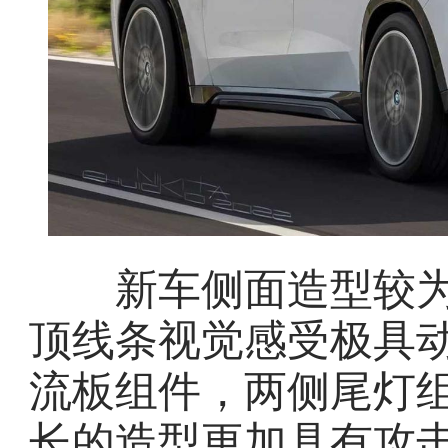
新车侧面造型较为
顶线条视觉感受极具
流板组件，两侧尾灯
长的造型更加具有攻