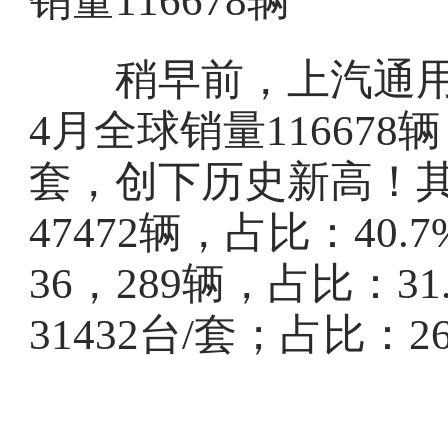
稍早前，上汽通用 五
4月全球销量116678
套，创下历史新高！
47472辆，占比：40
36，289辆，占比：3
31432台/套；占比：26