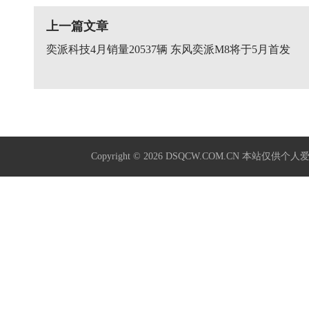
上一篇文章
奕派科技4月销量20537辆 东风奕派M8将于5月首发
Copyright © 2026
DSQCW.COM.CN
本站仅供个人爱好学