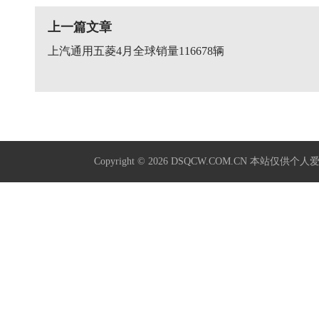
上一篇文章
上汽通用五菱4月全球销量116678辆
Copyright © 2026
DSQCW.COM.CN
本站仅供个人爱好学