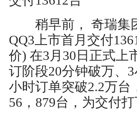
稍早前， 奇瑞集团
QQ3上市首月交付1361
价) 在3月30日正式
订阶段20分钟破万、3
小时订单突破2.2万
56，879台，为交付