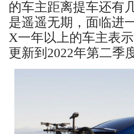
的车主距离提车还有
是遥遥无期，面临进一
X一年以上的车主表
更新到2022年第二季